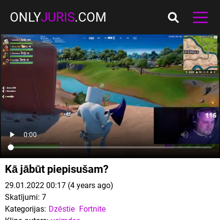
ONLY
JURIS
.COM
Kā jābūt piepisušam?
29.01.2022 00:17 (4 years ago)
Skatījumi:
7
Kategorijas:
Dzēstie
Fortnite