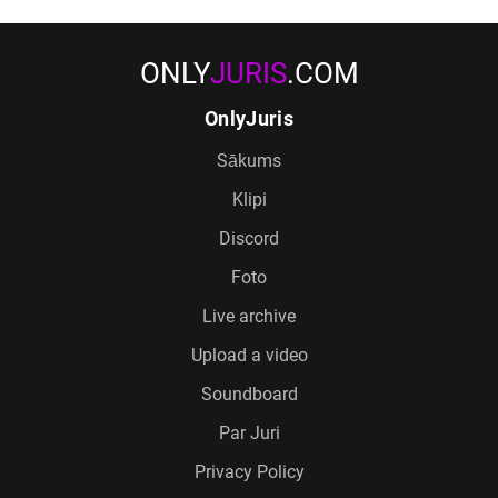
ONLY
JURIS
.COM
OnlyJuris
Sākums
Klipi
Discord
Foto
Live archive
Upload a video
Soundboard
Par Juri
Privacy Policy