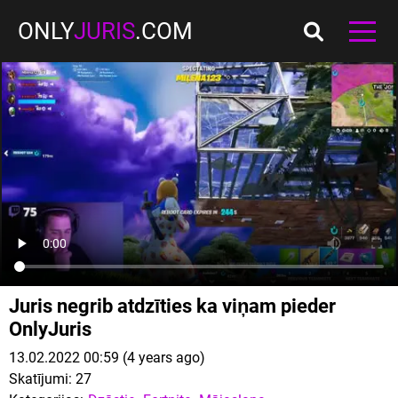
ONLY
JURIS
.COM
Juris negrib atdzīties ka viņam pieder
OnlyJuris
13.02.2022 00:59 (4 years ago)
Skatījumi:
27