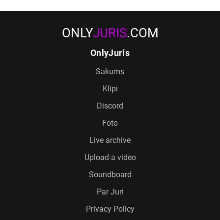
ONLY
JURIS
.COM
OnlyJuris
Sākums
Klipi
Discord
Foto
Live archive
Upload a video
Soundboard
Par Juri
Privacy Policy