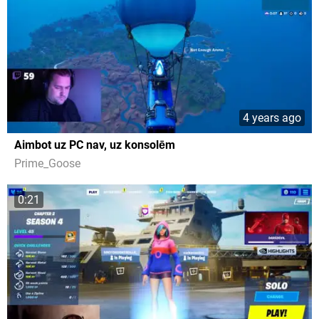
4 years ago
Aimbot uz PC nav, uz konsolēm
Prime_Goose
0:21