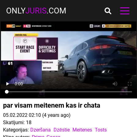
ONLY
JURIS
.COM
par visam meitenem kas ir chata
05.02.2022 02:10 (4 years ago)
Skatījumi:
18
Kategorijas:
Dzeršana
Dzēstie
Meitenes
Tosts