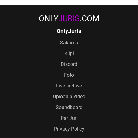
ONLY
JURIS
.COM
OnlyJuris
Sākums
Klipi
Discord
Foto
Live archive
Upload a video
Soundboard
Par Juri
Privacy Policy