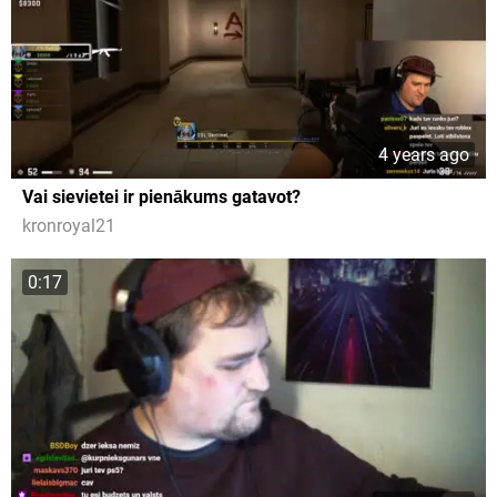
4 years ago
Vai sievietei ir pienākums gatavot?
kronroyal21
0:17