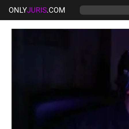
ONLY
JURIS
.COM