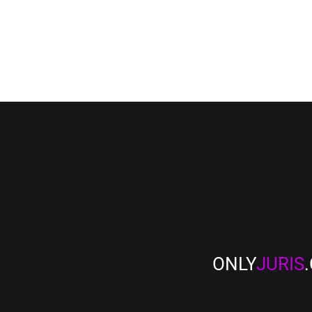
ONLY
JURIS