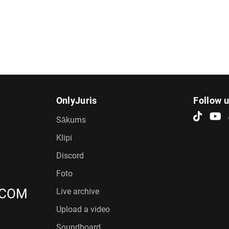
OnlyJuris
Follow 
Sākums
Klipi
Discord
Foto
.COM
Live archive
Upload a video
Soundboard