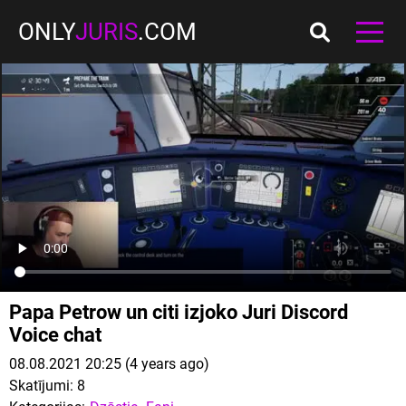
ONLY
JURIS
.COM
Papa Petrow un citi izjoko Juri Discord
Voice chat
08.08.2021 20:25 (4 years ago)
Skatījumi:
8