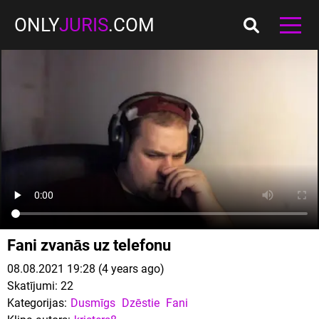
ONLY
JURIS
.COM
Fani zvanās uz telefonu
08.08.2021 19:28 (4 years ago)
Skatījumi:
22
Kategorijas:
Dusmīgs
Dzēstie
Fani