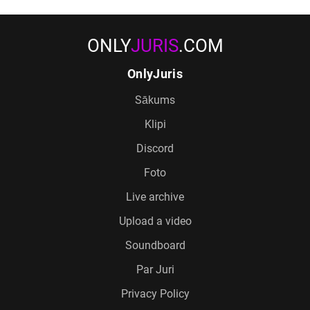
ONLY
JURIS
.COM
OnlyJuris
Sākums
Klipi
Discord
Foto
Live archive
Upload a video
Soundboard
Par Juri
Privacy Policy