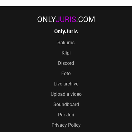
ONLY
JURIS
.COM
OnlyJuris
Sākums
Klipi
Discord
Foto
Live archive
Upload a video
Soundboard
Par Juri
Privacy Policy