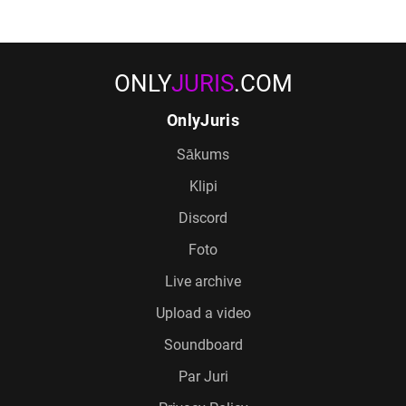
ONLY
JURIS
.COM
OnlyJuris
Sākums
Klipi
Discord
Foto
Live archive
Upload a video
Soundboard
Par Juri