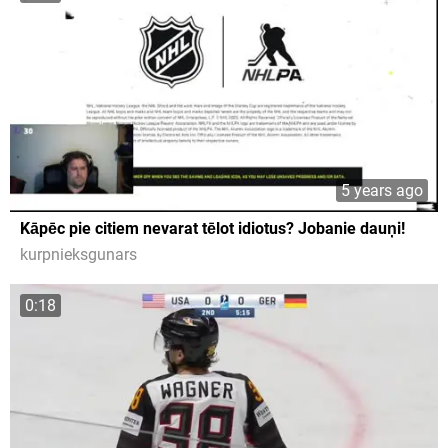
5 years ago
Kāpēc pie citiem nevarat tēlot idiotus? Jobanie dauņi!
kurpnieksgunars
0:18