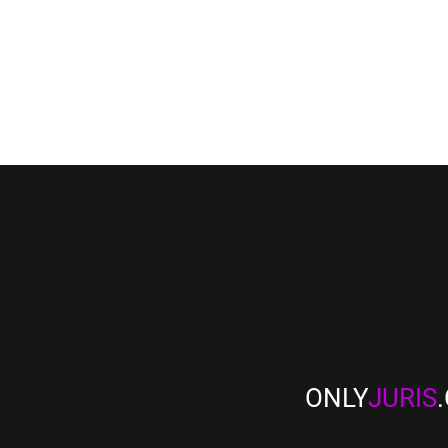
ONLY
JURIS