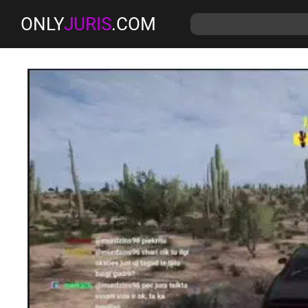
ONLY
JURIS
.COM