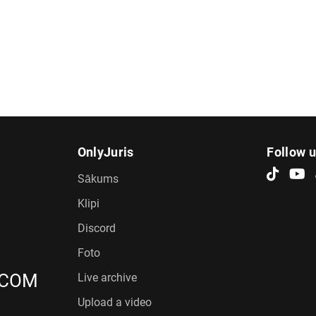
OnlyJuris
Follow 
Sākums
Klipi
Discord
Foto
.COM
Live archive
Upload a video