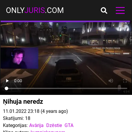
ONLY
JURIS
.COM
Ņihuja neredz
11.01.2022 23:18 (4 years ago)
Skatījumi:
18
Kategorijas:
Avārija
Dzēstie
GTA