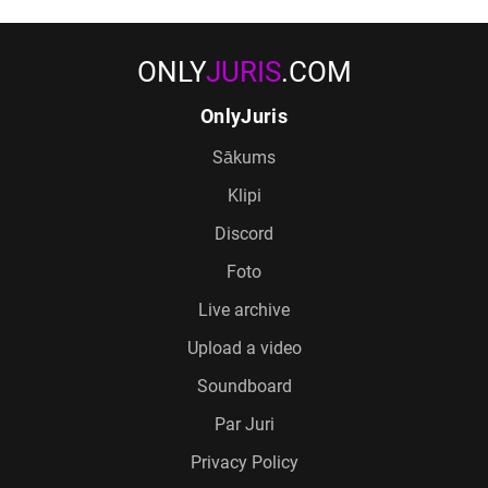
ONLY
JURIS
.COM
OnlyJuris
Sākums
Klipi
Discord
Foto
Live archive
Upload a video
Soundboard
Par Juri
Privacy Policy