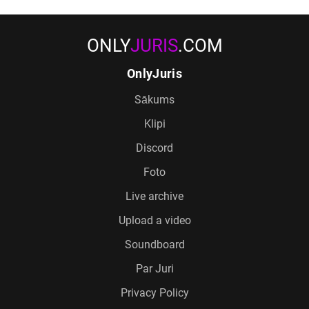
ONLY
JURIS
.COM
OnlyJuris
Sākums
Klipi
Discord
Foto
Live archive
Upload a video
Soundboard
Par Juri
Privacy Policy