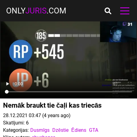
ONLY
JURIS
.COM
Nemāk braukt tie čaļi kas triecās
28.12.2021 03:47 (4 years ago)
Skatījumi:
6
Kategorijas:
Dusmīgs
Dzēstie
Ēdiens
GTA