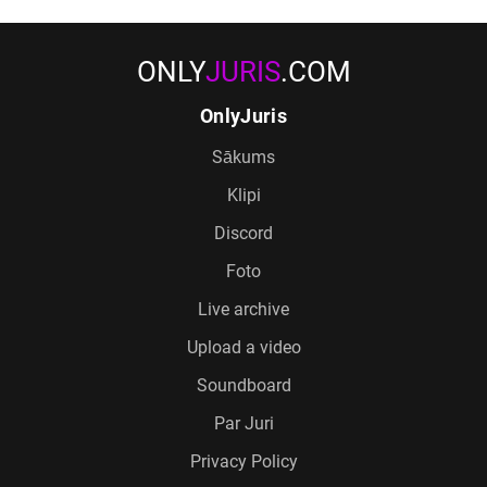
ONLY
JURIS
.COM
OnlyJuris
Sākums
Klipi
Discord
Foto
Live archive
Upload a video
Soundboard
Par Juri
Privacy Policy