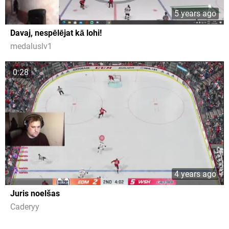
5 years ago
Davaj, nespēlējat kā lohi!
medaluslv1
0:28
4 years ago
Juris noelšas
Caderyy