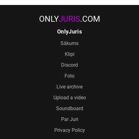
ONLY
JURIS
.COM
OnlyJuris
Sākums
Klipi
Discord
Foto
Live archive
Upload a video
Soundboard
Par Juri
Privacy Policy