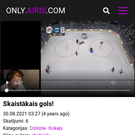
ONLY
JURIS
.COM
Skaistākais gols!
30.08.2021 03:27 (4 years ago)
Skatījumi:
6
Kategorijas:
Dzēstie
Kokejs