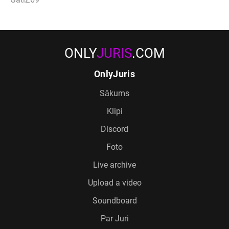
ONLY
JURIS
.COM
OnlyJuris
Sākums
Klipi
Discord
Foto
Live archive
Upload a video
Soundboard
Par Juri