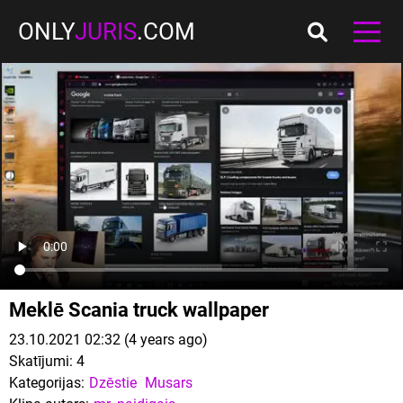
ONLY
JURIS
.COM
Meklē Scania truck wallpaper
23.10.2021 02:32 (4 years ago)
Skatījumi:
4
Kategorijas:
Dzēstie
Musars