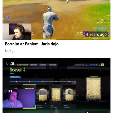
4 years ago
Fortnite ar Faniem, Juris dejo
bekijs
0:28