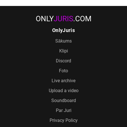
ONLY
JURIS
.COM
OnlyJuris
Sākums
Klipi
Discord
Foto
Live archive
Upload a video
Soundboard
Par Juri
Privacy Policy