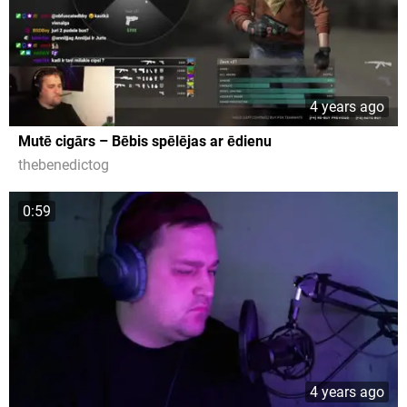
4 years ago
Mutē cigārs – Bēbis spēlējas ar ēdienu
thebenedictog
0:59
4 years ago