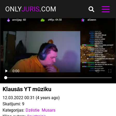
ONLY
JURIS
.COM
Klausās YT mūziku
12.03.2022 00:31 (4 years ago)
Skatījumi:
9
Kategorijas:
Dzēstie
Musars