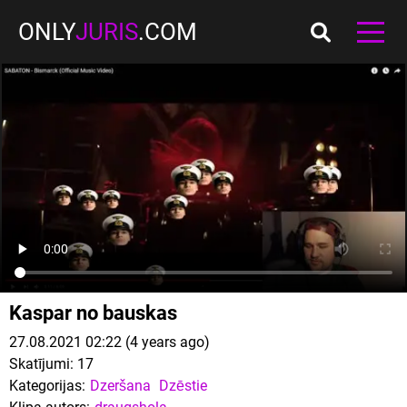
ONLY
JURIS
.COM
Kaspar no bauskas
27.08.2021 02:22 (4 years ago)
Skatījumi:
17
Kategorijas:
Dzeršana
Dzēstie