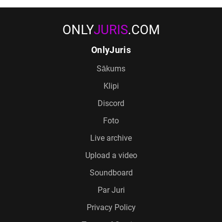
ONLY
JURIS
.COM
OnlyJuris
Sākums
Klipi
Discord
Foto
Live archive
Upload a video
Soundboard
Par Juri
Privacy Policy