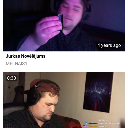
4 years ago
Jurkas Novēlējums
MELNAIS1
0:30