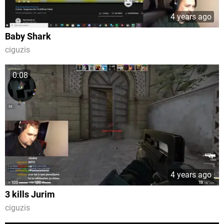
4 years ago
Baby Shark
ciguzis
0:08
4 years ago
3 kills Jurim
ciguzis