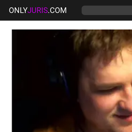
ONLY
JURIS
.COM