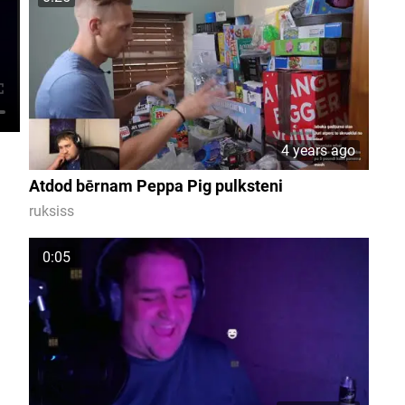
4 years ago
Atdod bērnam Peppa Pig pulksteni
ruksiss
0:05