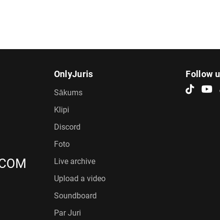
OnlyJuris
Follow 
Sākums
Klipi
Discord
Foto
.COM
Live archive
Upload a video
Soundboard
Par Juri