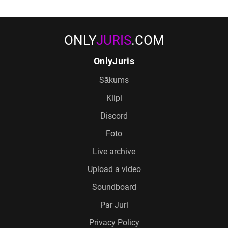
ONLY
JURIS
.COM
OnlyJuris
Sākums
Klipi
Discord
Foto
Live archive
Upload a video
Soundboard
Par Juri
Privacy Policy