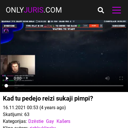
ONLY
JURIS
.COM
Kad tu pedejo reizi sukaji pimpi?
16.11.2021 00:53 (4 years ago)
Skatījumi:
63
Kategorijas:
Dzēstie
Gay
Kašers