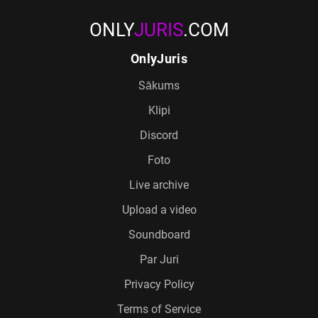
ONLY
JURIS
.COM
OnlyJuris
Sākums
Klipi
Discord
Foto
Live archive
Upload a video
Soundboard
Par Juri
Privacy Policy
Terms of Service