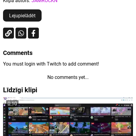
Klipa autors:
JAMROCKN
Lejupielādēt
Comments
You must login with Twitch to add comment!
No comments yet...
Līdzīgi klipi
0:10