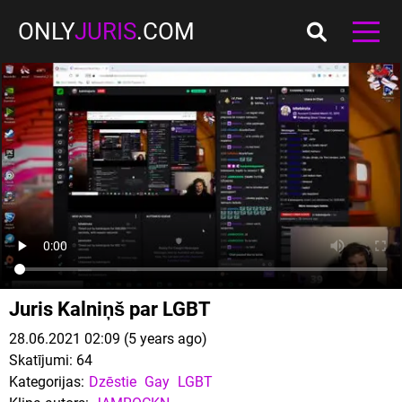
ONLY
JURIS
.COM
Juris Kalniņš par LGBT
28.06.2021 02:09 (5 years ago)
Skatījumi:
64
Kategorijas:
Dzēstie
Gay
LGBT