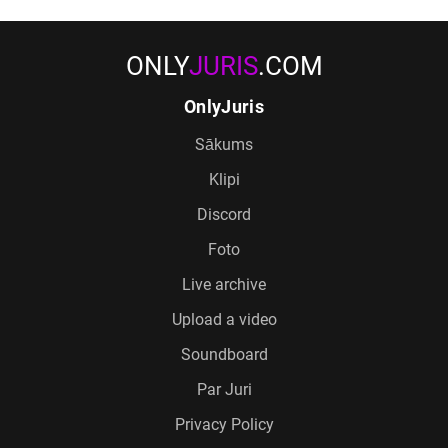
ONLY
JURIS
.COM
OnlyJuris
Sākums
Klipi
Discord
Foto
Live archive
Upload a video
Soundboard
Par Juri
Privacy Policy