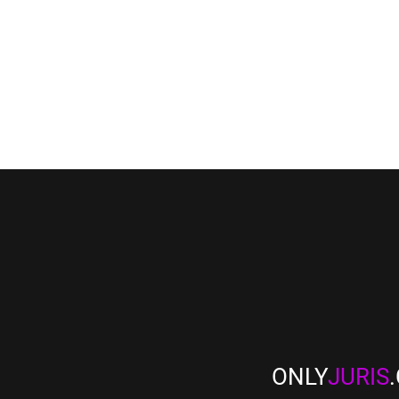
ONLY
JURIS