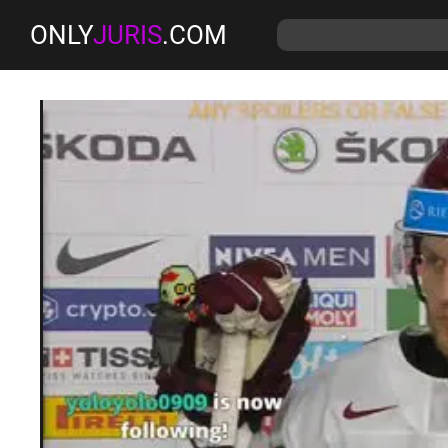
ONLY
JURIS
.COM