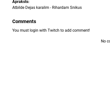
Apraksts:
Atbilde Dejas karalim - Rihardam Snikus
Comments
You must login with Twitch to add comment!
No c