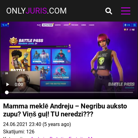
ONLY
JURIS
.COM
Mamma meklē Andreju – Negribu auksto
zupu? Viņš guļ! TU neredzi???
24.06.2021 23:40 (5 years ago)
Skatījumi:
126