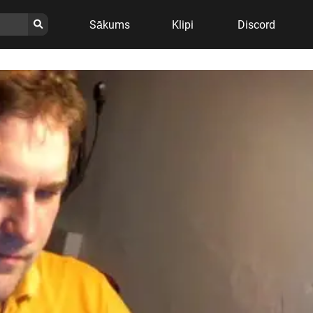
Sākums
Klipi
Discord