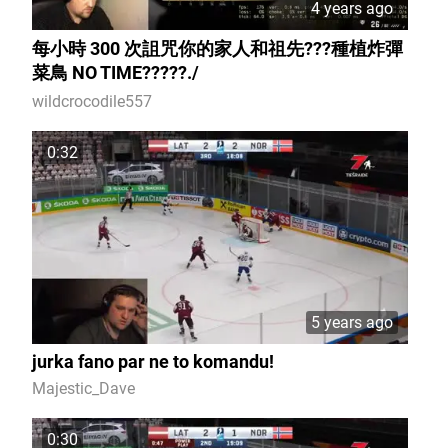
4 years ago
每小時 300 次詛咒你的家人和祖先???種植炸彈
菜鳥 NO TIME?????./
wildcrocodile557
0:32
5 years ago
jurka fano par ne to komandu!
Majestic_Dave
0:30