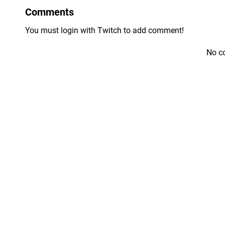
Comments
You must login with Twitch to add comment!
No c