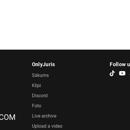
OnlyJuris
Follow 
Sākums
Klipi
Discord
Foto
.COM
Live archive
Upload a video