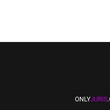
ONLY
JURIS