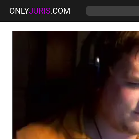
ONLY
JURIS
.COM