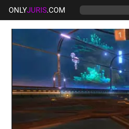
ONLY
JURIS
.COM