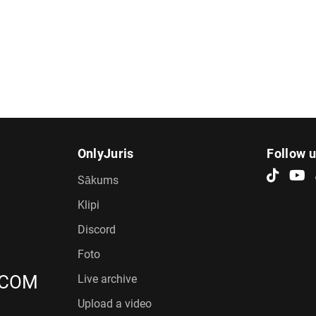
OnlyJuris
Follow 
Sākums
Klipi
Discord
Foto
.COM
Live archive
Upload a video