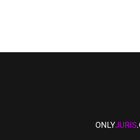
ONLY
JURIS