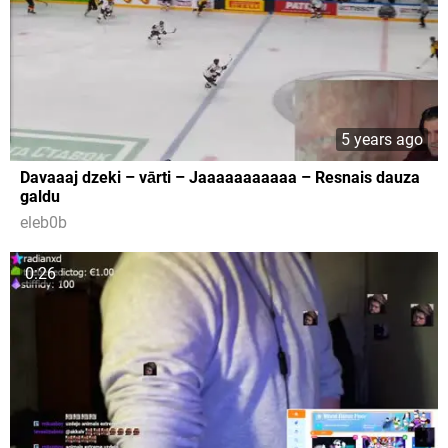
5 years ago
Davaaaj dzeki – vārti – Jaaaaaaaaaaa – Resnais dauza
galdu
eleb0b
0:26