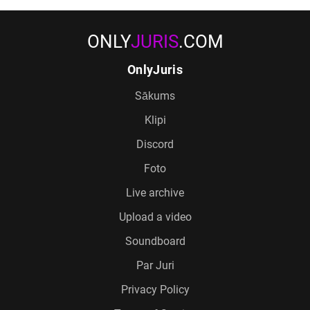
ONLY
JURIS
.COM
OnlyJuris
Sākums
Klipi
Discord
Foto
Live archive
Upload a video
Soundboard
Par Juri
Privacy Policy