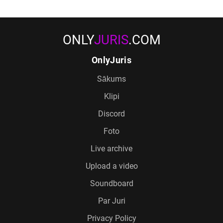
ONLY
JURIS
.COM
OnlyJuris
Sākums
Klipi
Discord
Foto
Live archive
Upload a video
Soundboard
Par Juri
Privacy Policy