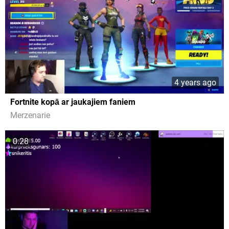
4 years ago
Fortnite kopā ar jaukajiem faniem
Merzenarie
0:28