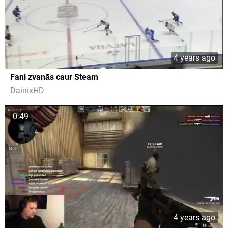
4 years ago
Fani zvanās caur Steam
DainixHD
0:49
4 years ago