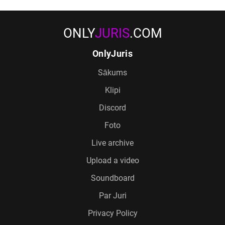
ONLY
JURIS
.COM
OnlyJuris
Sākums
Klipi
Discord
Foto
Live archive
Upload a video
Soundboard
Par Juri
Privacy Policy