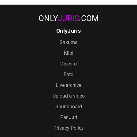
ONLY
JURIS
.COM
OnlyJuris
Sākums
Klipi
Discord
Foto
Live archive
Upload a video
Soundboard
Par Juri
Privacy Policy