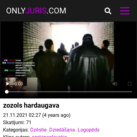
ONLY
JURIS
.COM
zozols hardaugava
21.11.2021 02:27 (4 years ago)
Skatījumi:
71
Kategorijas:
Dzēstie
Dziedāšana
Logopēds