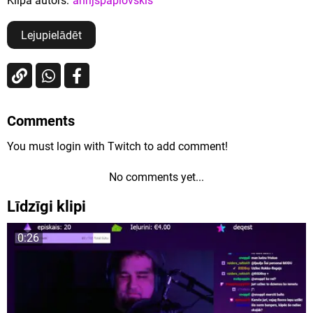
Klipa autors:
anrijspaplovskis
Lejupielādēt
Comments
You must login with Twitch to add comment!
No comments yet...
Līdzīgi klipi
0:26