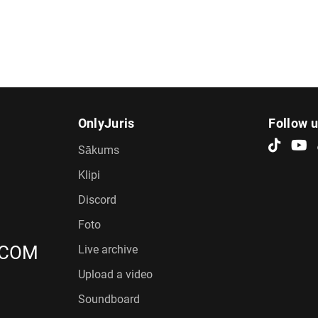
OnlyJuris
Follow 
Sākums
Klipi
Discord
Foto
.COM
Live archive
Upload a video
Soundboard