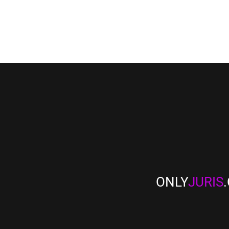
ONLY
JURIS