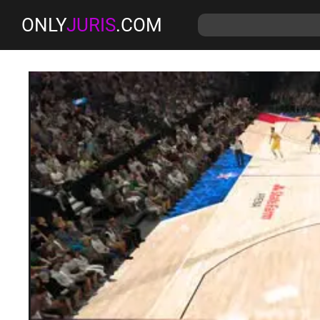
ONLY
JURIS
.COM