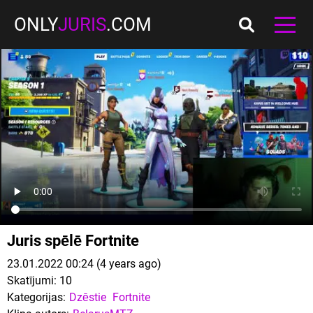
ONLY
JURIS
.COM
Juris spēlē Fortnite
23.01.2022 00:24 (4 years ago)
Skatījumi:
10
Kategorijas:
Dzēstie
Fortnite