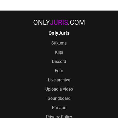
ONLY
JURIS
.COM
OnlyJuris
Sākums
Klipi
Discord
Foto
Live archive
Upload a video
Soundboard
Par Juri
Privacy Policy