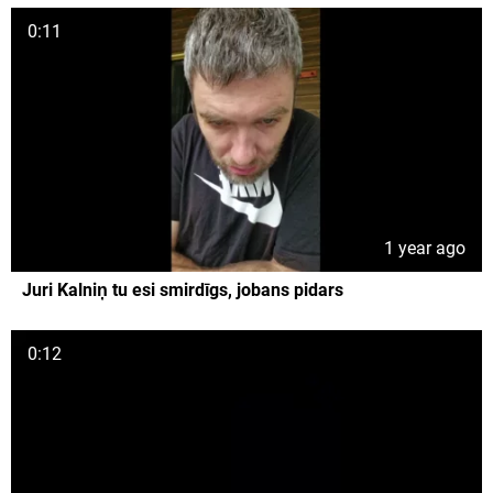
0:11
1 year ago
Juri Kalniņ tu esi smirdīgs, jobans pidars
0:12