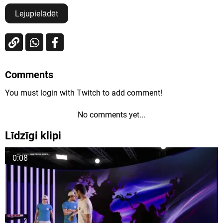
Lejupielādēt
Comments
You must login with Twitch to add comment!
No comments yet...
Līdzīgi klipi
0:08