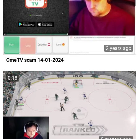
2 years ago
OmeTV scam 14-01-2024
0:18