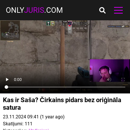
ONLY
JURIS
.COM
Kas ir Saša? Čirkains pidars bez oriģināla
satura
23.11.2024 09:41 (1 year ago)
Skatījumi:
111