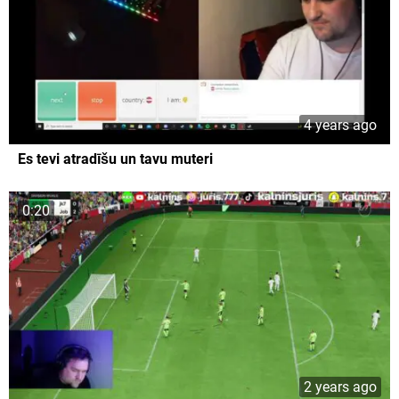
4 years ago
Es tevi atradīšu un tavu muteri
0:20
2 years ago