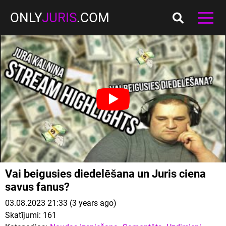
ONLY
JURIS
.COM
Vai beigusies diedelēšana un Juris ciena
savus fanus?
03.08.2023 21:33 (3 years ago)
Skatījumi:
161