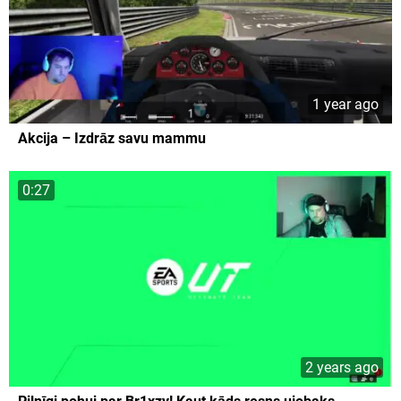
1 year ago
Akcija – Izdrāz savu mammu
0:27
2 years ago