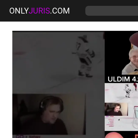
ONLY
JURIS
.COM