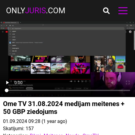
ONLY
JURIS
.COM
Ome TV 31.08.2024 medījam meitenes +
50 GBP ziedojums
01.09.2024 09:28 (1 year ago)
Skatījumi:
157