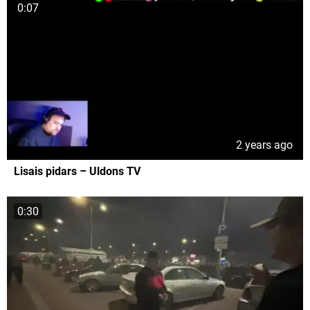
0:07
2 years ago
Lisais pidars – Uldons TV
0:30