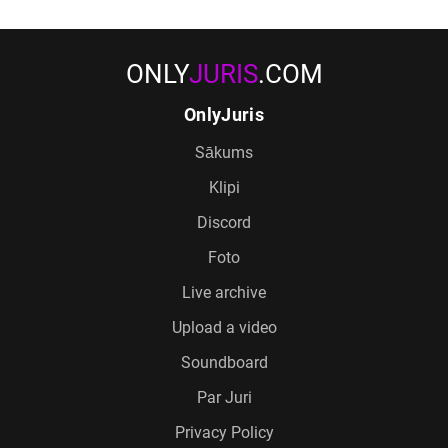
ONLY
JURIS
.COM
OnlyJuris
Sākums
Klipi
Discord
Foto
Live archive
Upload a video
Soundboard
Par Juri
Privacy Policy