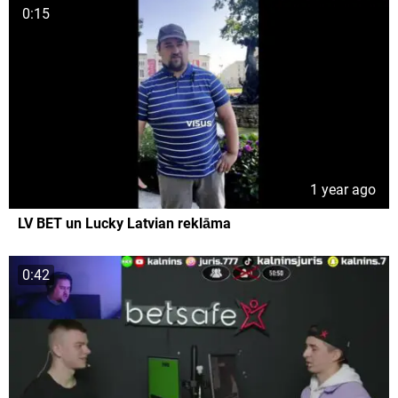
0:15
1 year ago
LV BET un Lucky Latvian reklāma
0:42