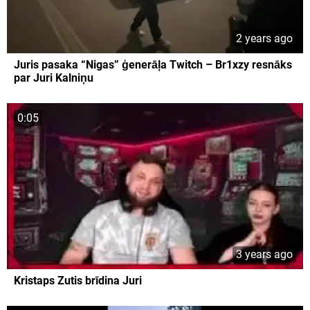
2 years ago
Juris pasaka “Nigas” ģenerāļa Twitch – Br1xzy resnāks
par Juri Kalniņu
0:05
3 years ago
Kristaps Zutis brīdina Juri