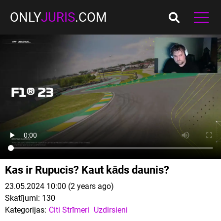
ONLY
JURIS
.COM
Kas ir Rupucis? Kaut kāds daunis?
23.05.2024 10:00 (2 years ago)
Skatījumi:
130
Kategorijas:
Citi Strīmeri
Uzdirsieni