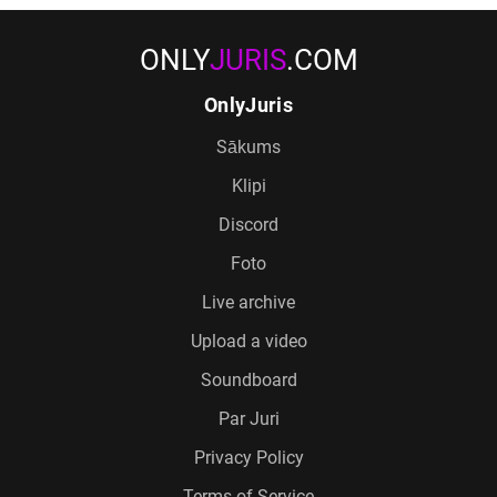
ONLY
JURIS
.COM
OnlyJuris
Sākums
Klipi
Discord
Foto
Live archive
Upload a video
Soundboard
Par Juri
Privacy Policy
Terms of Service