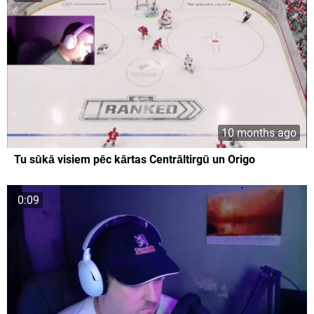
10 months ago
Tu sūkā visiem pēc kārtas Centrāltirgū un Origo
0:09