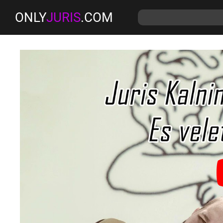
ONLY
JURIS
.COM