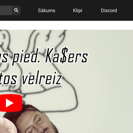
Sākums
Klipi
Discord