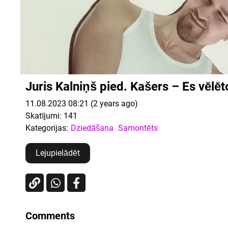
Juris Kalniņš pied. Kašers – Es vēlēt
11.08.2023 08:21 (2 years ago)
Skatījumi:
141
Kategorijas:
Dziedāšana
Samontēts
Lejupielādēt
Comments