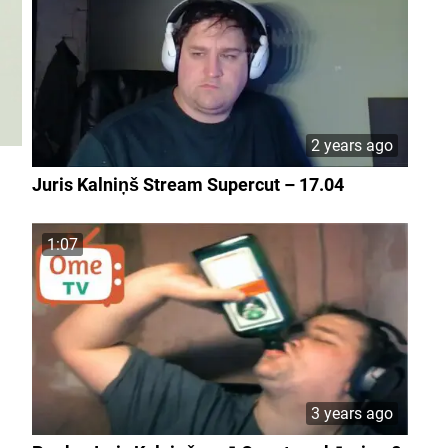
2 years ago
Juris Kalniņš Stream Supercut – 17.04
1:07
3 years ago