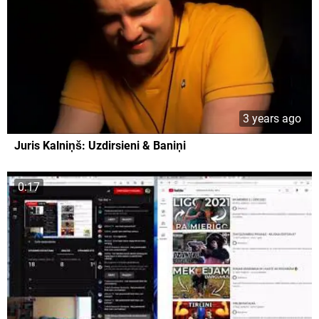
3 years ago
Juris Kalniņš: Uzdirsieni & Baniņi
0:17