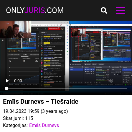
ONLY
JURIS
.COM
Emīls Durnevs – Tiešraide
19.04.2023 19:59 (3 years ago)
Skatījumi:
115
Kategorijas:
Emīls Durnevs