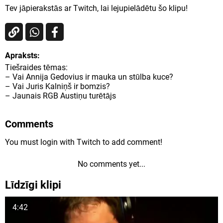
Tev jāpierakstās ar Twitch, lai lejupielādētu šo klipu!
Apraksts:
Tiešraides tēmas:
– Vai Annija Gedovius ir mauka un stūlba kuce?
– Vai Juris Kalniņš ir bomzis?
– Jaunais RGB Austiņu turētājs
Comments
You must login with Twitch to add comment!
No comments yet...
Līdzīgi klipi
4:42