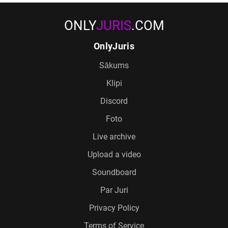
ONLY
JURIS
.COM
OnlyJuris
Sākums
Klipi
Discord
Foto
Live archive
Upload a video
Soundboard
Par Juri
Privacy Policy
Terms of Service