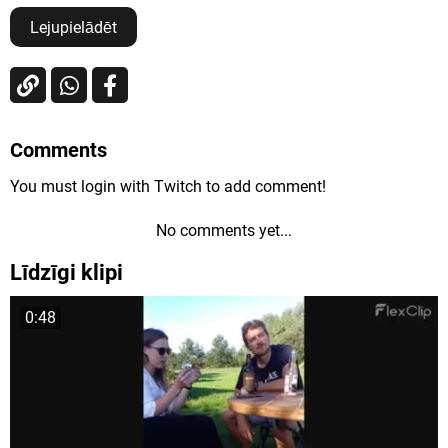
Lejupielādēt
Comments
You must login with Twitch to add comment!
No comments yet...
Līdzīgi klipi
0:48