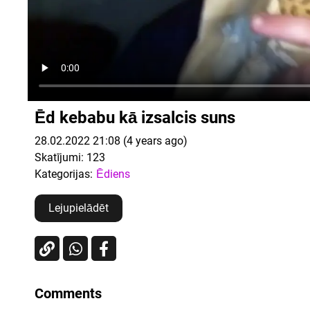
Ēd kebabu kā izsalcis suns
28.02.2022 21:08 (4 years ago)
Skatījumi:
123
Kategorijas:
Ēdiens
Lejupielādēt
Comments