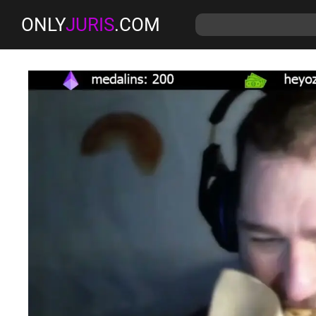
ONLY
JURIS
.COM