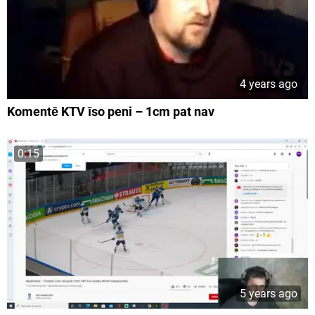
4 years ago
Komentē KTV īso peni – 1cm pat nav
0:15
5 years ago