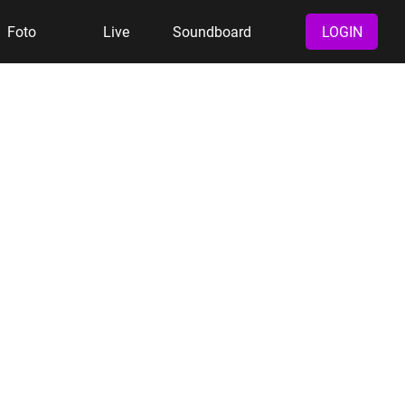
Foto
Live
Soundboard
LOGIN