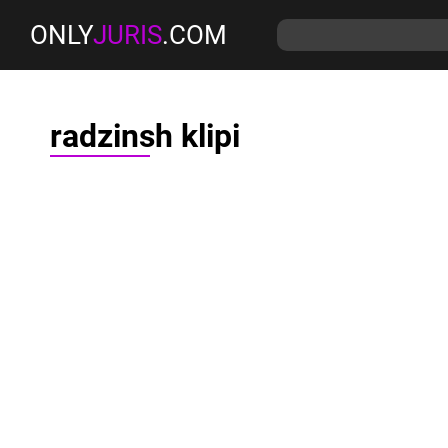
ONLY
JURIS
.COM
radzinsh klipi