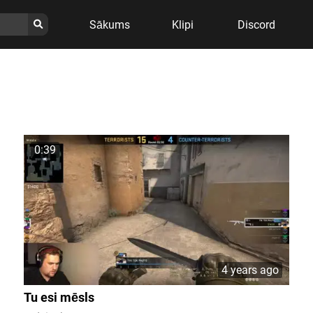
Sākums
Klipi
Discord
0:39
4 years ago
Tu esi mēsls