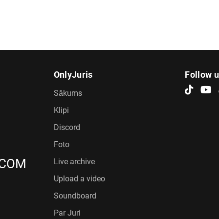
OnlyJuris
Follow 
Sākums
Klipi
Discord
Foto
.COM
Live archive
Upload a video
Soundboard
Par Juri