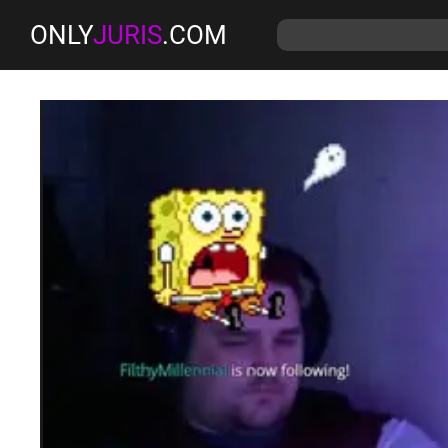
ONLY
JURIS
.COM