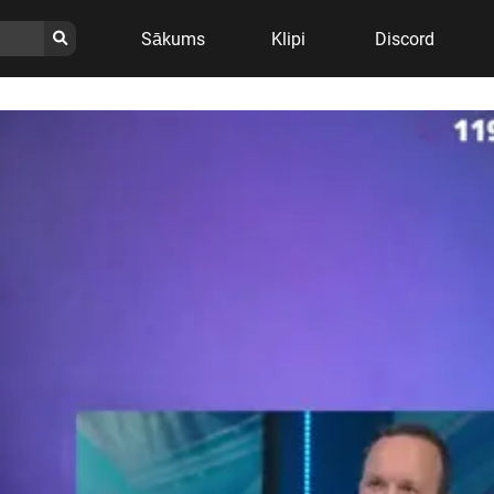
Sākums
Klipi
Discord