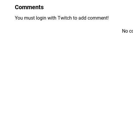
Comments
You must login with Twitch to add comment!
No c