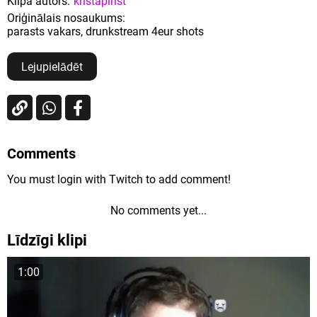
Klipa autors:
kristapinst
Oriģinālais nosaukums:
parasts vakars, drunkstream 4eur shots
Lejupielādēt
Comments
You must login with Twitch to add comment!
No comments yet...
Līdzīgi klipi
1:00