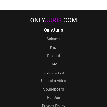
ONLY
JURIS
.COM
OnlyJuris
Sākums
Klipi
Discord
Foto
Live archive
Upload a video
Soundboard
Par Juri
Privacy Policy