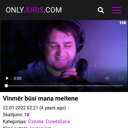
ONLY
JURIS
.COM
Vinmēr būsi mana meitene
22.01.2022 02:21 (4 years ago)
Skatījumi:
18
Kategorijas:
Dzēstie
Dziedāšana