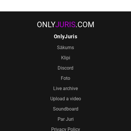
ONLY
JURIS
.COM
OnlyJuris
Sākums
Klipi
Discord
Foto
Live archive
Upload a video
Soundboard
Par Juri
Privacy Policy