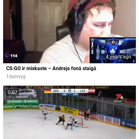
4 years ago
CS:GO ir miskaste – Andrejs fonā staigā
1dannyg
0:07