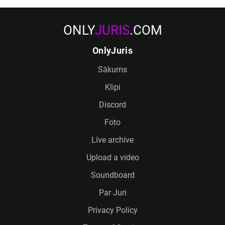
ONLY
JURIS
.COM
OnlyJuris
Sākums
Klipi
Discord
Foto
Live archive
Upload a video
Soundboard
Par Juri
Privacy Policy