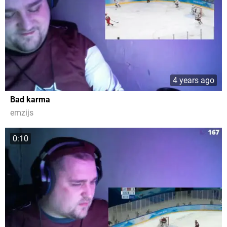
4 years ago
Bad karma
emzijs
0:10