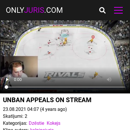
ONLY
JURIS
.COM
UNBAN APPEALS ON STREAM
23.08.2021 04:07 (4 years ago)
Skatījumi:
2
Kategorijas:
Dzēstie
Kokejs