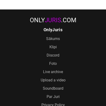
ONLY
JURIS
.COM
OnlyJuris
Sākums
Klipi
Discord
Foto
Live archive
Upload a video
Soundboard
Par Juri
Privacy Policy