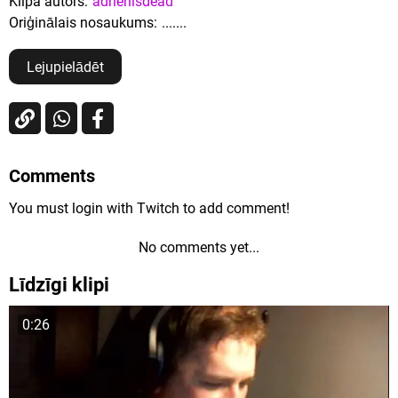
Klipa autors:
adrienisdead
Oriģinālais nosaukums:
.......
Lejupielādēt
Comments
You must login with Twitch to add comment!
No comments yet...
Līdzīgi klipi
0:26